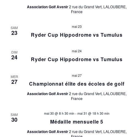
Association Golf Avenir
2 rue du Grand Vert, LALOUBERE,
France
mai 23
SAM
23
Ryder Cup Hippodrome vs Tumulus
mai 24
DIM
24
Ryder Cup Hippodrome vs Tumulus
mai 27
MER
27
Championnat élite des écoles de golf
Association Golf Avenir
2 rue du Grand Vert, LALOUBERE,
France
mai 30 @ 8 h 30 min
-
mai 31 @ 18 h 30 min
SAM
30
Médaille mensuelle 5
Association Golf Avenir
2 rue du Grand Vert, LALOUBERE,
France