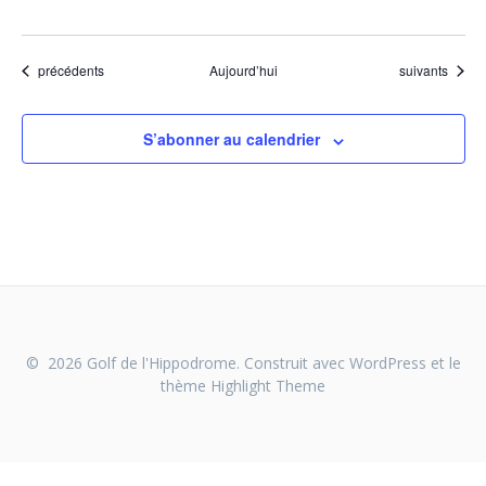
Évènements
Évènements
précédents
Aujourd’hui
suivants
S’abonner au calendrier
© 2026 Golf de l'Hippodrome. Construit avec WordPress et le
thème
Highlight Theme