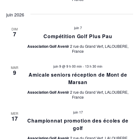
juin 2026
juin 7
DIM
7
Compétition Golf Plus Pau
Association Golf Avenir
2 rue du Grand Vert, LALOUBERE,
France
juin 9 @ 9 h 00 min
-
13 h 30 min
MAR
9
Amicale seniors réception de Mont de
Marsan
Association Golf Avenir
2 rue du Grand Vert, LALOUBERE,
France
juin 17
MER
17
Championnat promotion des écoles de
golf
Association Golf Avenir
2 rue du Grand Vert, LALOUBERE,