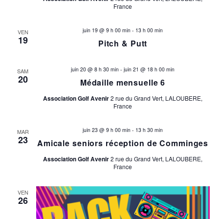
France
juin 19 @ 9 h 00 min
-
13 h 00 min
VEN
19
Pitch & Putt
juin 20 @ 8 h 30 min
-
juin 21 @ 18 h 00 min
SAM
20
Médaille mensuelle 6
Association Golf Avenir
2 rue du Grand Vert, LALOUBERE,
France
juin 23 @ 9 h 00 min
-
13 h 30 min
MAR
23
Amicale seniors réception de Comminges
Association Golf Avenir
2 rue du Grand Vert, LALOUBERE,
France
VEN
26