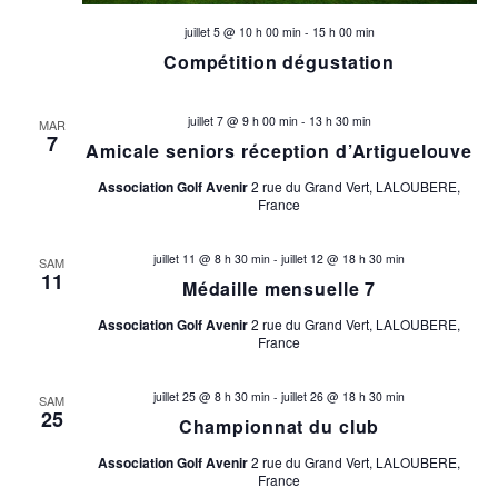
juillet 5 @ 10 h 00 min
-
15 h 00 min
Compétition dégustation
juillet 7 @ 9 h 00 min
-
13 h 30 min
MAR
7
Amicale seniors réception d’Artiguelouve
Association Golf Avenir
2 rue du Grand Vert, LALOUBERE,
France
juillet 11 @ 8 h 30 min
-
juillet 12 @ 18 h 30 min
SAM
11
Médaille mensuelle 7
Association Golf Avenir
2 rue du Grand Vert, LALOUBERE,
France
juillet 25 @ 8 h 30 min
-
juillet 26 @ 18 h 30 min
SAM
25
Championnat du club
Association Golf Avenir
2 rue du Grand Vert, LALOUBERE,
France