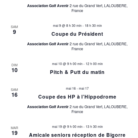
Association Golf Avenir
2 rue du Grand Vert, LALOUBERE,
France
mai 9 @ 8 h 30 min
-
18 h 30 min
SAM
9
Coupe du Président
Association Golf Avenir
2 rue du Grand Vert, LALOUBERE,
France
mai 10 @ 9 h 00 min
-
12 h 00 min
DIM
10
Pitch & Putt du matin
mai 16
-
mai 17
SAM
16
Coupe des HP à l’Hippodrome
Association Golf Avenir
2 rue du Grand Vert, LALOUBERE,
France
mai 19 @ 9 h 00 min
-
13 h 30 min
MAR
19
Amicale seniors réception de Bigorre