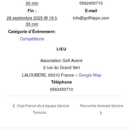
00 min
0562450710
Fin :
E-mail
28 septembre 2025 @ 18 h
info@golfhippo.com
00 min
Catégorie d’Évènement:
Compétitions
LIEU
Association Golf Avenir
2 rue du Grand Vert
LALOUBERE
,
65310
France
+ Google Map
Téléphone
0562450710
Rencontre Amicale Séniors
Chpt France div.4 équipe Séniors
Tumulus