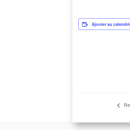
Ajouter au calendri
Ren