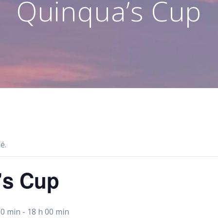
Quinqua’s Cup
é.
’s Cup
00 min
-
18 h 00 min