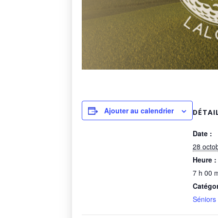
Ajouter au calendrier
DÉTAI
Date :
28 octo
Heure :
7 h 00 m
Catégo
Séniors