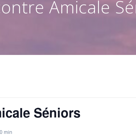
ontre Amicale Sé
icale Séniors
30 min