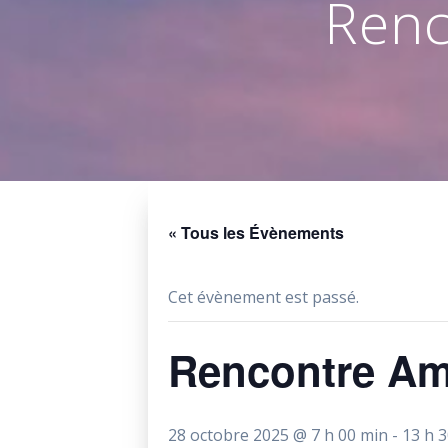
Renc
« Tous les Évènements
Cet évènement est passé.
Rencontre Am
28 octobre 2025 @ 7 h 00 min
-
13 h 