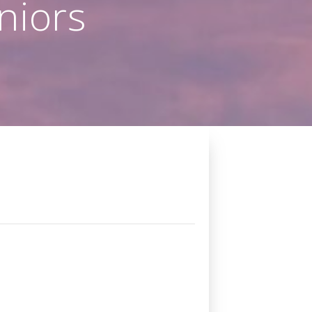
niors