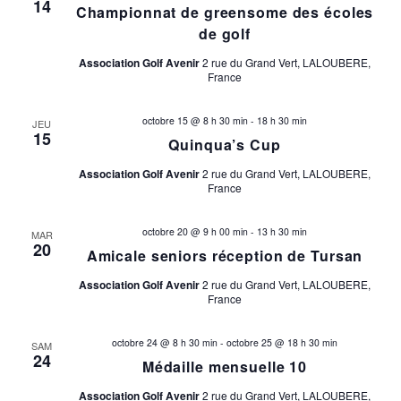
14
Championnat de greensome des écoles
de golf
Association Golf Avenir
2 rue du Grand Vert, LALOUBERE,
France
octobre 15 @ 8 h 30 min
-
18 h 30 min
JEU
15
Quinqua’s Cup
Association Golf Avenir
2 rue du Grand Vert, LALOUBERE,
France
octobre 20 @ 9 h 00 min
-
13 h 30 min
MAR
20
Amicale seniors réception de Tursan
Association Golf Avenir
2 rue du Grand Vert, LALOUBERE,
France
octobre 24 @ 8 h 30 min
-
octobre 25 @ 18 h 30 min
SAM
24
Médaille mensuelle 10
Association Golf Avenir
2 rue du Grand Vert, LALOUBERE,