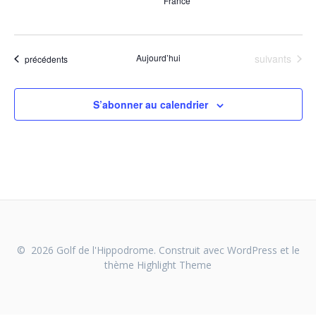
France
Évènements
Aujourd’hui
suivants
Évènements
précédents
S’abonner au calendrier
© 2026 Golf de l'Hippodrome. Construit avec WordPress et le
thème
Highlight Theme