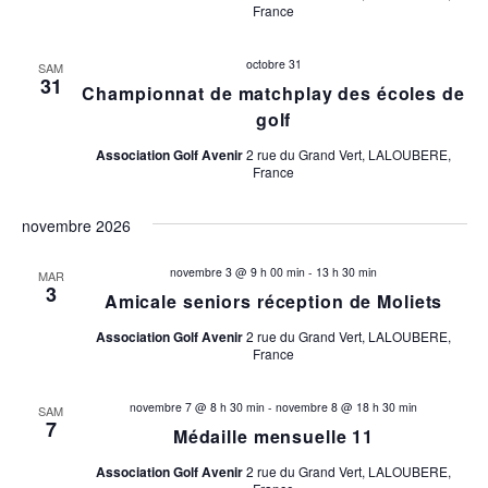
France
octobre 31
SAM
31
Championnat de matchplay des écoles de
golf
Association Golf Avenir
2 rue du Grand Vert, LALOUBERE,
France
novembre 2026
novembre 3 @ 9 h 00 min
-
13 h 30 min
MAR
3
Amicale seniors réception de Moliets
Association Golf Avenir
2 rue du Grand Vert, LALOUBERE,
France
novembre 7 @ 8 h 30 min
-
novembre 8 @ 18 h 30 min
SAM
7
Médaille mensuelle 11
Association Golf Avenir
2 rue du Grand Vert, LALOUBERE,