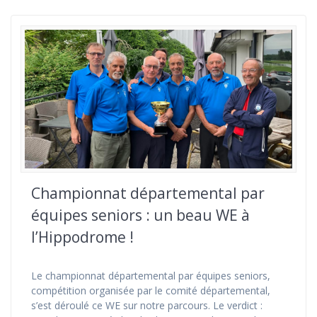
Championnat départemental par
équipes seniors : un beau WE à
l’Hippodrome !
Le championnat départemental par équipes seniors,
compétition organisée par le comité départemental,
s’est déroulé ce WE sur notre parcours. Le verdict :