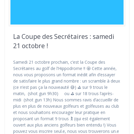
La Coupe des Secrétaires : samedi
21 octobre !
Samedi 21 octobre prochain, c’est la Coupe des
Secrétaires au golf de l’Hippodrome !! 🤩 Cette année,
nous vous proposons un format inédit afin d’essayer
de satisfaire le plus grand nombre : un scramble à deux
(ce n’est pas ça la nouveauté 😅) ⛳ sur 9 trous le
matin, (shot gun 9h30) ou ⛳ sur 18 trous l’après-
midi (shot gun 13h) Nous sommes ravis d’accueillir de
plus en plus de nouveaux golfeurs et golfeuses au club
et nous souhaitons encourager leur pratique en
proposant un format 9 trous 🏌️ (qui est également
ouvert aux plus anciens golfeurs bien entendu !) Vous
pouvez vous inscrire seul.e, nous vous trouverons un.e