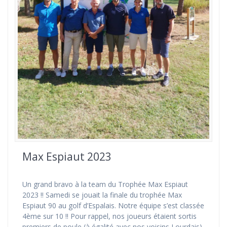
Max Espiaut 2023
Un grand bravo à la team du Trophée Max Espiaut
2023 !! Samedi se jouait la finale du trophée Max
Espiaut 90 au golf d’Espalais. Notre équipe s’est classée
4ème sur 10 !! Pour rappel, nos joueurs étaient sortis
premiers de poule (à égalité avec nos voisins Lourdais)