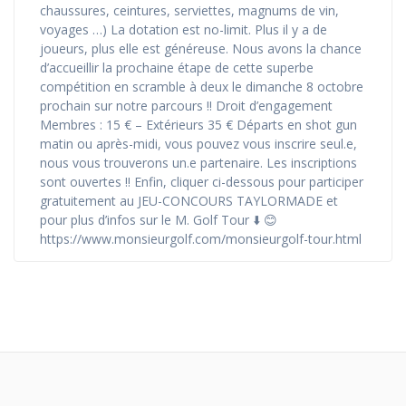
chaussures, ceintures, serviettes, magnums de vin,
voyages …) La dotation est no-limit. Plus il y a de
joueurs, plus elle est généreuse. Nous avons la chance
d’accueillir la prochaine étape de cette superbe
compétition en scramble à deux le dimanche 8 octobre
prochain sur notre parcours !! Droit d’engagement
Membres : 15 € – Extérieurs 35 € Départs en shot gun
matin ou après-midi, vous pouvez vous inscrire seul.e,
nous vous trouverons un.e partenaire. Les inscriptions
sont ouvertes !! Enfin, cliquer ci-dessous pour participer
gratuitement au JEU-CONCOURS TAYLORMADE et
pour plus d’infos sur le M. Golf Tour ⬇️ 😊
https://www.monsieurgolf.com/monsieurgolf-tour.html