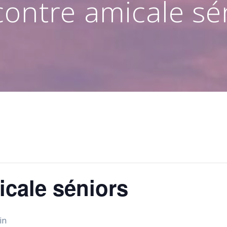
ontre amicale sé
cale séniors
in