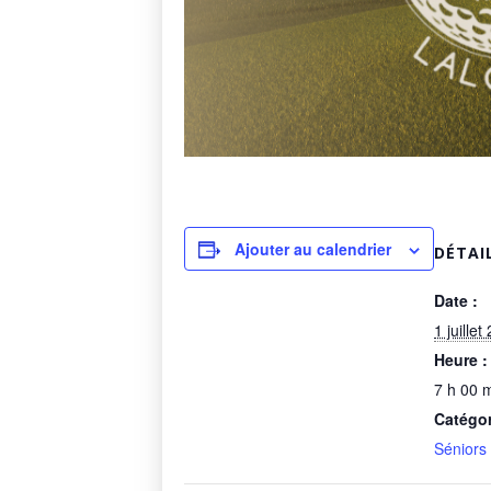
Ajouter au calendrier
DÉTAI
Date :
1 juillet
Heure :
7 h 00 m
Catégo
Séniors