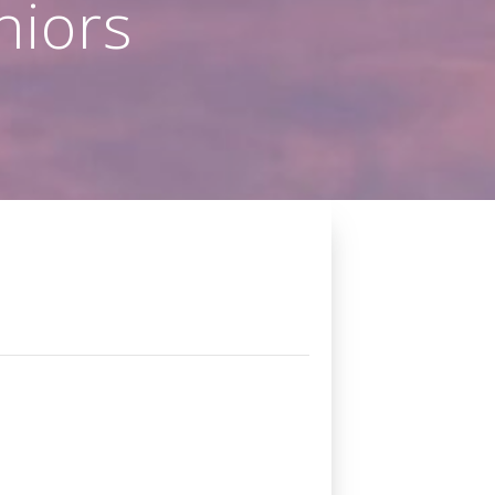
niors