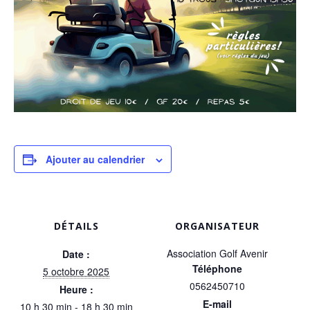
Ajouter au calendrier
DÉTAILS
ORGANISATEUR
Association Golf Avenir
Date :
Téléphone
5 octobre 2025
0562450710
Heure :
E-mail
10 h 30 min - 18 h 30 min