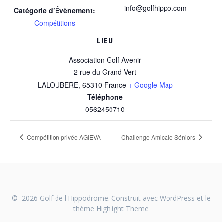
info@golfhippo.com
Catégorie d’Évènement:
Compétitions
LIEU
Association Golf Avenir
2 rue du Grand Vert
LALOUBERE
,
65310
France
+ Google Map
Téléphone
0562450710
Compétition privée AGIEVA
Challenge Amicale Séniors
© 2026 Golf de l'Hippodrome. Construit avec WordPress et le
thème
Highlight Theme