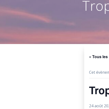
Trop
« Tous le
Cet évènem
Trop
24 août 20