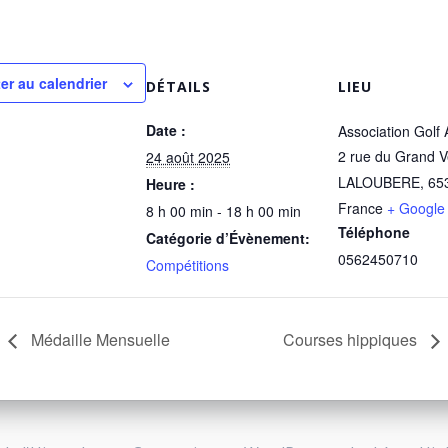
er au calendrier
DÉTAILS
LIEU
Date :
Association Golf 
2 rue du Grand V
24 août 2025
LALOUBERE
,
65
Heure :
France
+ Google
8 h 00 min - 18 h 00 min
Téléphone
Catégorie d’Évènement:
0562450710
Compétitions
Médaille Mensuelle
Courses hippiques