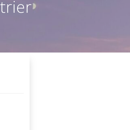
trier