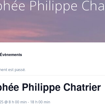
hée Philippe Cha
s Évènements
ent est passé.
hée Philippe Chatrier
25 @ 8 h 00 min
-
18 h 00 min