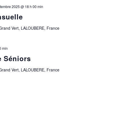
tembre 2025 @ 18 h 00 min
suelle
 Grand Vert, LALOUBERE, France
0 min
e Séniors
 Grand Vert, LALOUBERE, France