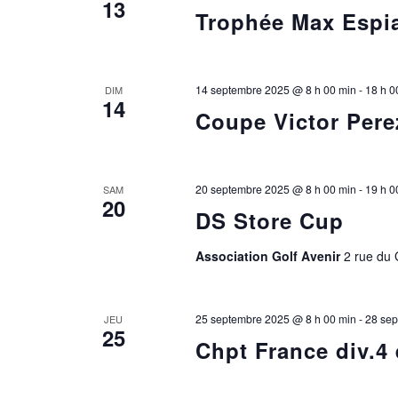
13
Trophée Max Espi
14 septembre 2025 @ 8 h 00 min
-
18 h 0
DIM
14
Coupe Victor Pere
20 septembre 2025 @ 8 h 00 min
-
19 h 0
SAM
20
DS Store Cup
Association Golf Avenir
2 rue du
25 septembre 2025 @ 8 h 00 min
-
28 sep
JEU
25
Chpt France div.4