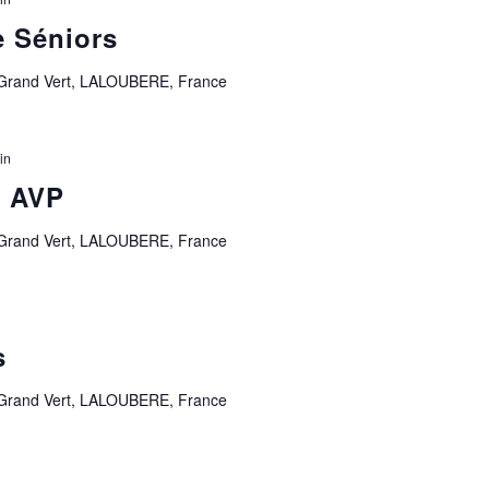
e Séniors
 Grand Vert, LALOUBERE, France
in
/ AVP
 Grand Vert, LALOUBERE, France
s
 Grand Vert, LALOUBERE, France