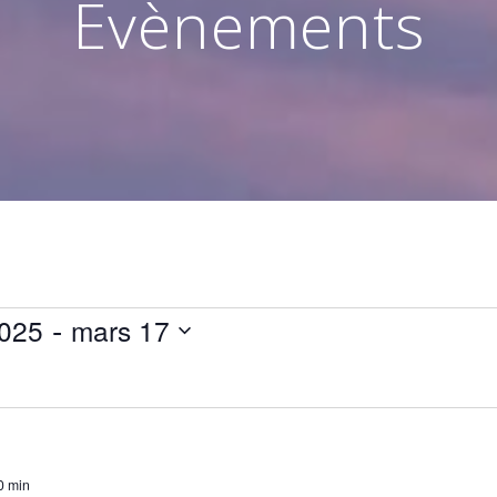
Évènements
 - 
2025
mars 17
0 min