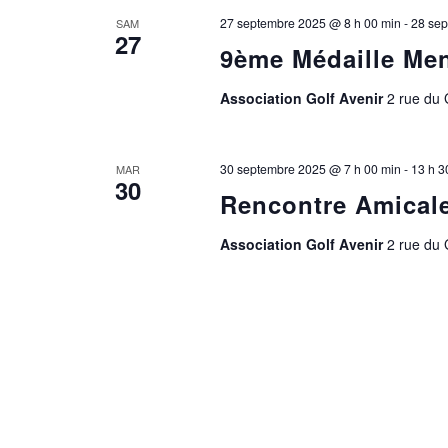
27 septembre 2025 @ 8 h 00 min
-
28 sep
SAM
27
9ème Médaille Men
Association Golf Avenir
2 rue du
30 septembre 2025 @ 7 h 00 min
-
13 h 3
MAR
30
Rencontre Amical
Association Golf Avenir
2 rue du