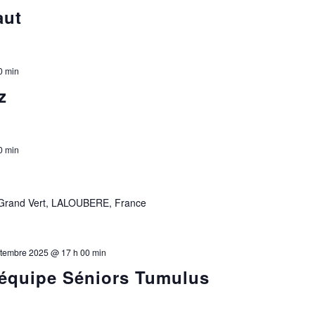
aut
0 min
z
0 min
 Grand Vert, LALOUBERE, France
tembre 2025 @ 17 h 00 min
 équipe Séniors Tumulus