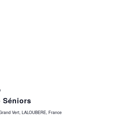
n
 Séniors
 Grand Vert, LALOUBERE, France