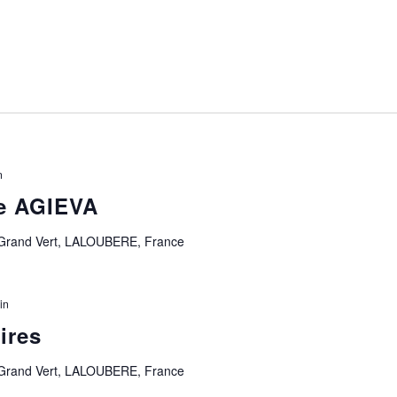
n
ée AGIEVA
 Grand Vert, LALOUBERE, France
in
ires
 Grand Vert, LALOUBERE, France