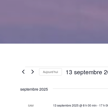
Évènements
13 septembre 
Aujourd’hui
Sélectionnez
une
septembre 2025
date.
13 septembre 2025 @ 8 h 00 min
-
17 h 0
SAM