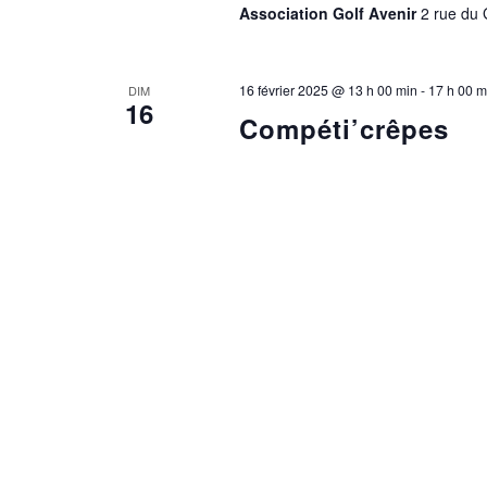
Association Golf Avenir
2 rue du
16 février 2025 @ 13 h 00 min
-
17 h 00 m
DIM
16
Compéti’crêpes