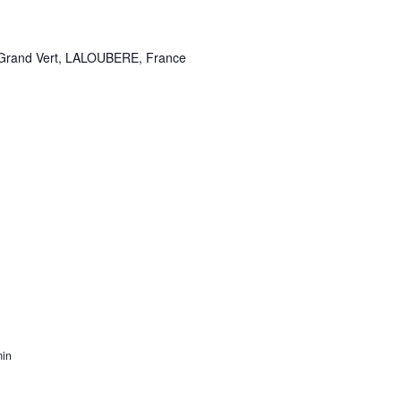
 Grand Vert, LALOUBERE, France
min