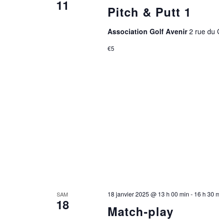
11
Pitch & Putt 1
Association Golf Avenir
2 rue du
€5
18 janvier 2025 @ 13 h 00 min
-
16 h 30 
SAM
18
Match-play