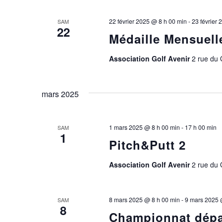
22 février 2025 @ 8 h 00 min
-
23 février
SAM
22
Médaille Mensuell
Association Golf Avenir
2 rue du
mars 2025
1 mars 2025 @ 8 h 00 min
-
17 h 00 min
SAM
1
Pitch&Putt 2
Association Golf Avenir
2 rue du
8 mars 2025 @ 8 h 00 min
-
9 mars 2025 
SAM
8
Championnat dépar