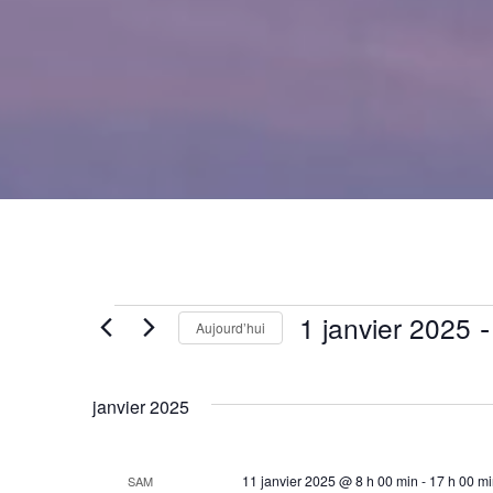
Évènements
 -
1 janvier 2025
Aujourd’hui
Sélectionnez
une
janvier 2025
date.
11 janvier 2025 @ 8 h 00 min
-
17 h 00 m
SAM