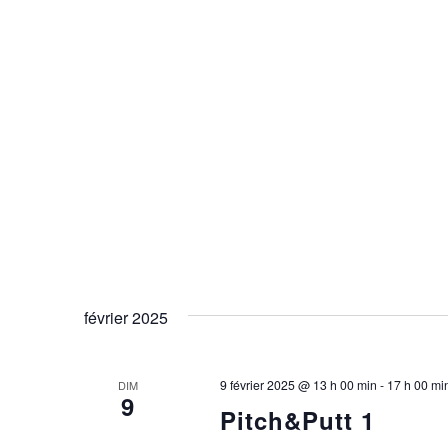
février 2025
9 février 2025 @ 13 h 00 min
-
17 h 00 mi
DIM
9
Pitch&Putt 1