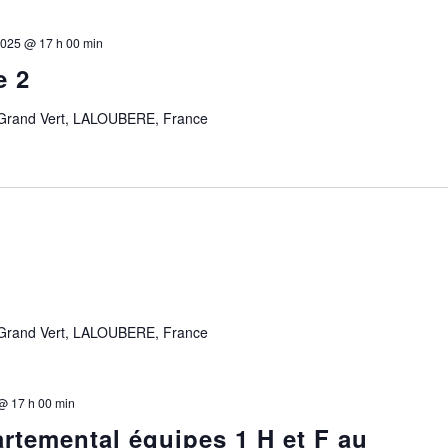
 2025 @ 17 h 00 min
e 2
 Grand Vert, LALOUBERE, France
 Grand Vert, LALOUBERE, France
@ 17 h 00 min
temental équipes 1 H et F au