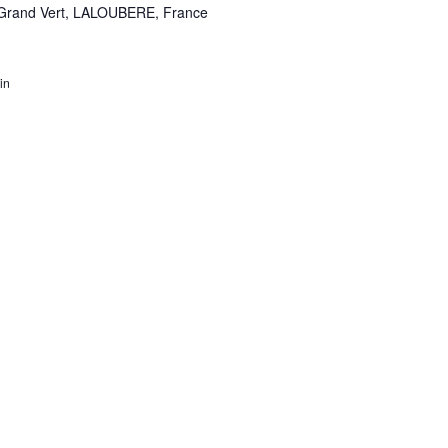
 Grand Vert, LALOUBERE, France
in