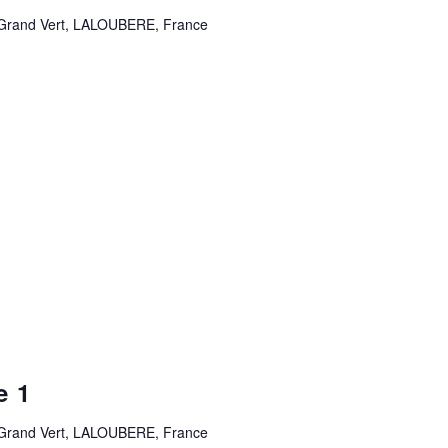
 Grand Vert, LALOUBERE, France
e 1
 Grand Vert, LALOUBERE, France