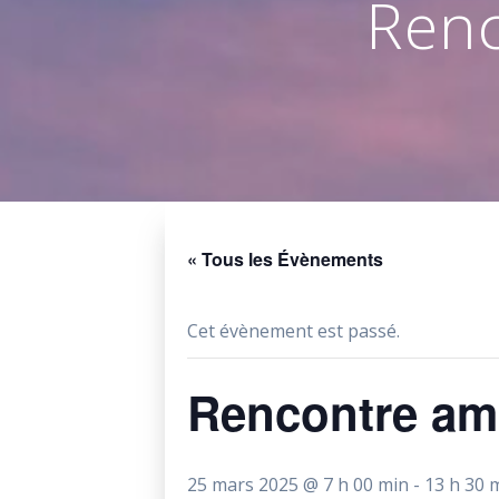
Renc
« Tous les Évènements
Cet évènement est passé.
Rencontre ami
25 mars 2025 @ 7 h 00 min
-
13 h 30 