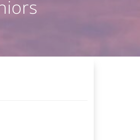
niors