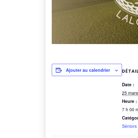
Ajouter au calendrier
DÉTAI
Date :
25 mars
Heure :
7 h 00 m
Catégo
Séniors