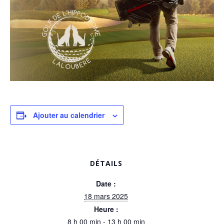
Ajouter au calendrier
DÉTAILS
Date :
18 mars 2025
Heure :
8 h 00 min - 13 h 00 min