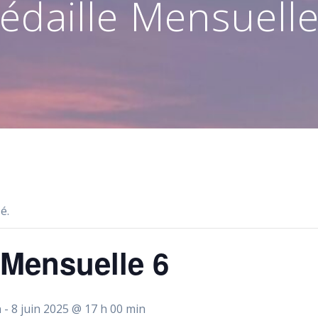
édaille Mensuelle
é.
 Mensuelle 6
n
-
8 juin 2025 @ 17 h 00 min