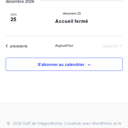
décembre 2026
décembre 25
VEN
25
Accueil fermé
Évènements
Aujourd’hui
suivants
Évènements
précédents
S’abonner au calendrier
© 2026 Golf de l'Hippodrome. Construit avec WordPress et le