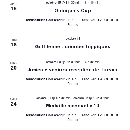
octobre 15 @ 8 h 30 min
-
18 h 30 min
JEU
15
Quinqua’s Cup
Association Golf Avenir
2 rue du Grand Vert, LALOUBERE,
France
octobre 18
DIM
18
Golf fermé : courses hippiques
octobre 20 @ 9 h 00 min
-
13 h 30 min
MAR
20
Amicale seniors réception de Tursan
Association Golf Avenir
2 rue du Grand Vert, LALOUBERE,
France
octobre 24 @ 8 h 30 min
-
octobre 25 @ 18 h 30 min
SAM
24
Médaille mensuelle 10
Association Golf Avenir
2 rue du Grand Vert, LALOUBERE,
France