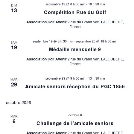
septembre 13 @ 8 h 30 min
-
18 h 30 min
DIM
13
Compétition Rue du Golf
Association Golf Avenir
2 rue du Grand Vert, LALOUBERE,
France
septembre 19 @ 8 h 30 min
-
septembre 20 @ 18 h 30 min
SAM
19
Médaille mensuelle 9
Association Golf Avenir
2 rue du Grand Vert, LALOUBERE,
France
septembre 29 @ 9 h 00 min
-
13 h 30 min
MAR
29
Amicale seniors réception du PGC 1856
octobre 2026
octobre 6
MAR
6
Challenge de l’amicale seniors
Association Golf Avenir
2 rue du Grand Vert, LALOUBERE,