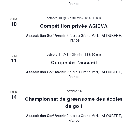
France
octobre 10 @ 8 h 30 min
-
18 h 00 min
SAM
10
Compétition privée AGIEVA
Association Golf Avenir
2 rue du Grand Vert, LALOUBERE,
France
octobre 11 @ 8 h 30 min
-
18 h 30 min
DIM
11
Coupe de l’accueil
Association Golf Avenir
2 rue du Grand Vert, LALOUBERE,
France
octobre 14
MER
14
Championnat de greensome des écoles
de golf
Association Golf Avenir
2 rue du Grand Vert, LALOUBERE,
France