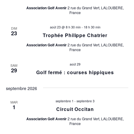
Association Golf Avenir
2 rue du Grand Vert, LALOUBERE,
France
août 23 @ 8 h 30 min
-
18 h 30 min
DIM
23
Trophée Philippe Chatrier
Association Golf Avenir
2 rue du Grand Vert, LALOUBERE,
France
août 29
SAM
29
Golf fermé : courses hippiques
septembre 2026
septembre 1
-
septembre 3
MAR
1
Circuit Occitan
Association Golf Avenir
2 rue du Grand Vert, LALOUBERE,
France