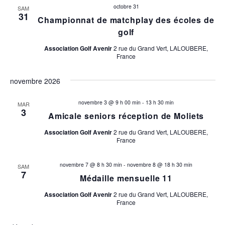
octobre 31
SAM
31
Championnat de matchplay des écoles de
golf
Association Golf Avenir
2 rue du Grand Vert, LALOUBERE,
France
novembre 2026
novembre 3 @ 9 h 00 min
-
13 h 30 min
MAR
3
Amicale seniors réception de Moliets
Association Golf Avenir
2 rue du Grand Vert, LALOUBERE,
France
novembre 7 @ 8 h 30 min
-
novembre 8 @ 18 h 30 min
SAM
7
Médaille mensuelle 11
Association Golf Avenir
2 rue du Grand Vert, LALOUBERE,
France