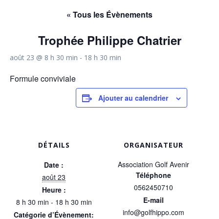
« Tous les Évènements
Trophée Philippe Chatrier
août 23 @ 8 h 30 min
-
18 h 30 min
Formule conviviale
Ajouter au calendrier
DÉTAILS
ORGANISATEUR
Association Golf Avenir
Date :
Téléphone
août 23
0562450710
Heure :
E-mail
8 h 30 min - 18 h 30 min
info@golfhippo.com
Catégorie d’Évènement: