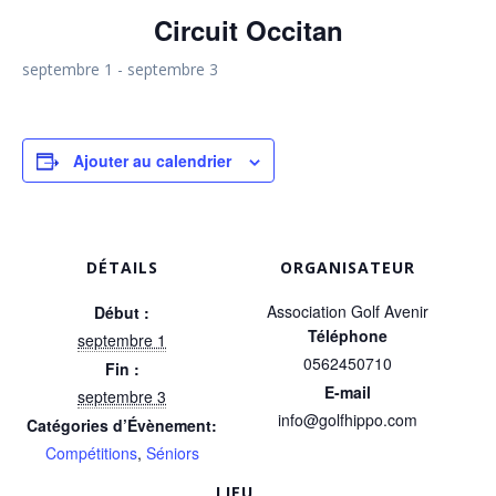
Circuit Occitan
septembre 1
-
septembre 3
Ajouter au calendrier
DÉTAILS
ORGANISATEUR
Association Golf Avenir
Début :
Téléphone
septembre 1
0562450710
Fin :
E-mail
septembre 3
info@golfhippo.com
Catégories d’Évènement:
Compétitions
,
Séniors
LIEU