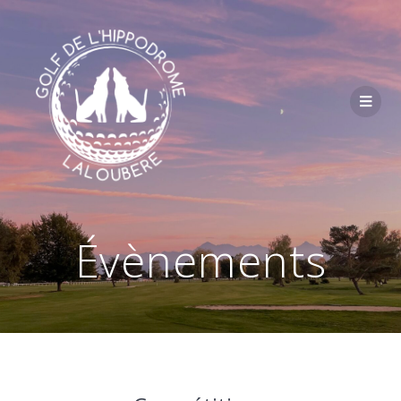
Passer
au
contenu
Évènements