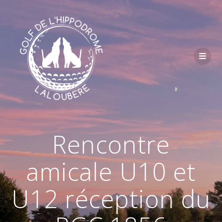
Passer
au
contenu
Rencontre
amicale U10 et
U12 réception du