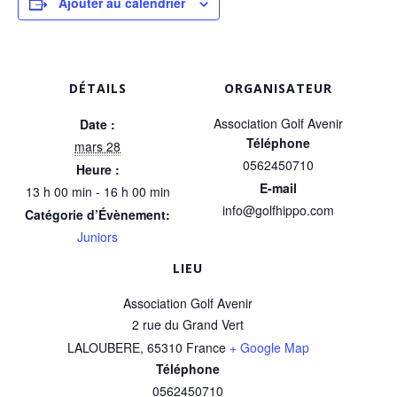
Ajouter au calendrier
DÉTAILS
ORGANISATEUR
Association Golf Avenir
Date :
Téléphone
mars 28
0562450710
Heure :
E-mail
13 h 00 min - 16 h 00 min
info@golfhippo.com
Catégorie d’Évènement:
Juniors
LIEU
Association Golf Avenir
2 rue du Grand Vert
LALOUBERE
,
65310
France
+ Google Map
Téléphone
0562450710