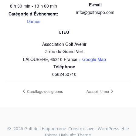
E-mail
8 h 30 min - 13 h 00 min
info@golfhippo.com
Catégorie d’Évènement:
Dames
LIEU
Association Golf Avenir
2 rue du Grand Vert
LALOUBERE
,
65310
France
+ Google Map
Téléphone
0562450710
Carottage des greens
Accueil fermé
© 2026 Golf de l'Hippodrome. Construit avec WordPress et le
thème
Highlight Theme