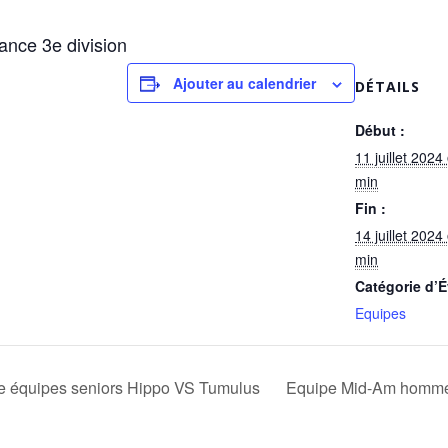
nce 3e division
Ajouter au calendrier
DÉTAILS
Début :
11 juillet 202
min
Fin :
14 juillet 202
min
Catégorie d’
Equipes
e équipes seniors Hippo VS Tumulus
Equipe Mid-Am hommes