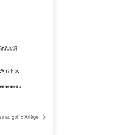
4 @ 8 h 00
4 @ 17 h 00
Évènement:
 au golf d’Ariège