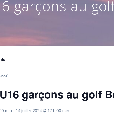
6 garçons au golf
nts
assé.
U16 garçons au golf B
 00 min
-
14 juillet 2024 @ 17 h 00 min