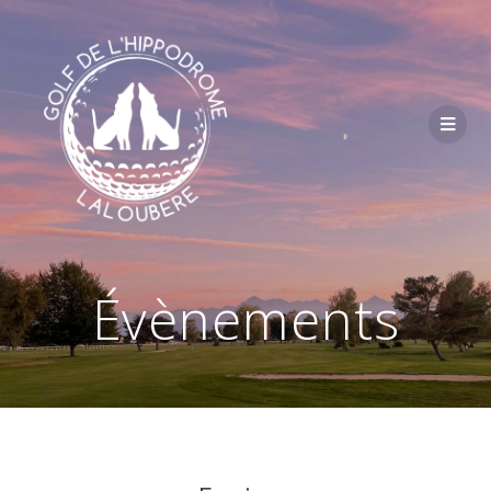
Passer
au
contenu
Évènements