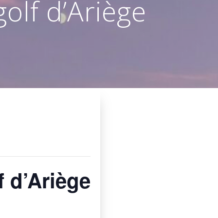
lf d’Ariège
 d’Ariège