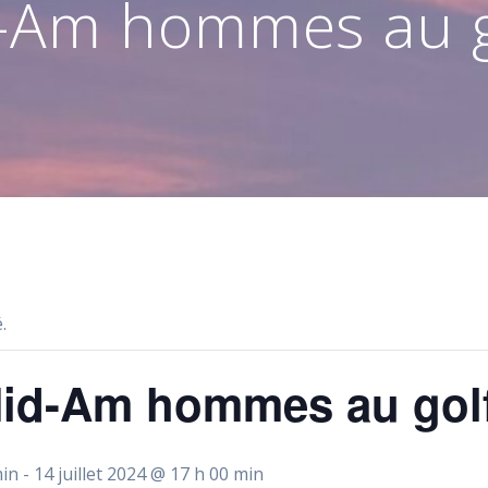
-Am hommes au go
.
id-Am hommes au golf
min
-
14 juillet 2024 @ 17 h 00 min