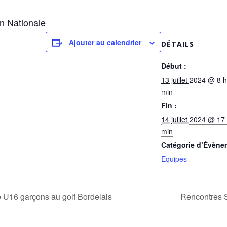
n Nationale
Ajouter au calendrier
DÉTAILS
Début :
13 juillet 2024 @ 8 
min
Fin :
14 juillet 2024 @ 17
min
Catégorie d’Évène
Equipes
 U16 garçons au golf Bordelais
Rencontres 