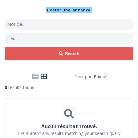
Poster une annonce
Search
Trier par:
Prix
0
results found.
Aucun résultat trouvé.
There aren’t any results matching your search query.