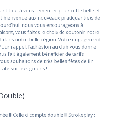
nt tout à vous remercier pour cette belle et
 et bienvenue aux nouveaux pratiquant(e)s de
ujourd’hui, nous vous encourageons à
isant, vous faites le choix de soutenir notre
lf dans notre belle région. Votre engagement
our rappel, l’adhésion au club vous donne
ous fait également bénéficier de tarifs
vous souhaitons de très belles fêtes de fin
 vite sur nos greens !
Double)
e !!! Celle ci compte double !!! Strokeplay :