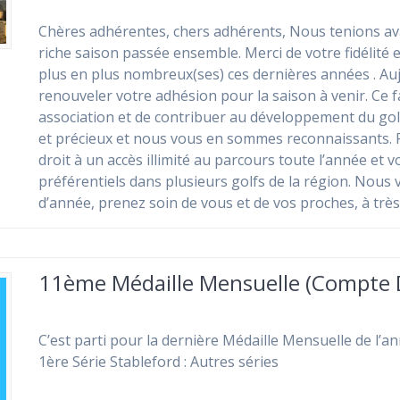
Chères adhérentes, chers adhérents, Nous tenions ava
riche saison passée ensemble. Merci de votre fidélité
plus en plus nombreux(ses) ces dernières années . A
renouveler votre adhésion pour la saison à venir. Ce fa
association et de contribuer au développement du go
et précieux et nous vous en sommes reconnaissants. P
droit à un accès illimité au parcours toute l’année et v
préférentiels dans plusieurs golfs de la région. Nous 
d’année, prenez soin de vous et de vos proches, à très
11ème Médaille Mensuelle (Compte 
C’est parti pour la dernière Médaille Mensuelle de l’anné
1ère Série Stableford : Autres séries