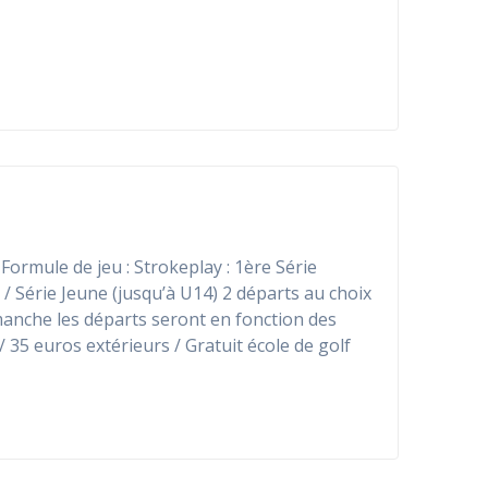
ormule de jeu : Strokeplay : 1ère Série
 / Série Jeune (jusqu’à U14) 2 départs au choix
manche les départs seront en fonction des
/ 35 euros extérieurs / Gratuit école de golf