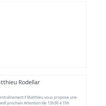
atthieu Rodellar
r l’entraînement !! Matthieu vous propose une
medi prochain Attention !de 13h30 à 15h