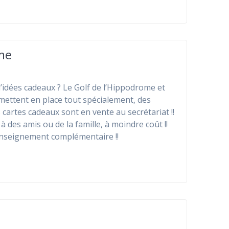
me
d’idées cadeaux ? Le Golf de l’Hippodrome et
ettent en place tout spécialement, des
 cartes cadeaux sont en vente au secrétariat !!
à des amis ou de la famille, à moindre coût !!
enseignement complémentaire !!