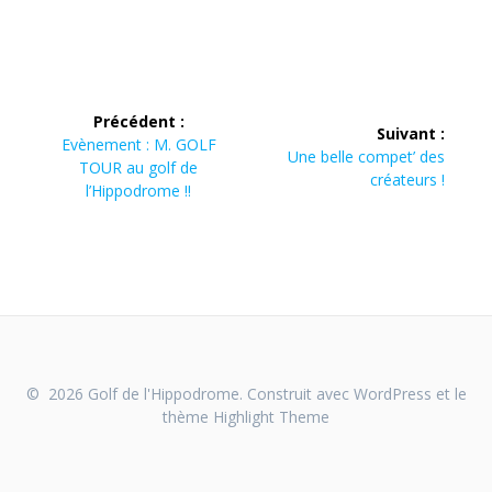
Navigation
Précédent :
Suivant :
de
Article
Evènement : M. GOLF
Article
Une belle compet’ des
précédent :
TOUR au golf de
suivant :
créateurs !
l’article
l’Hippodrome !!
© 2026 Golf de l'Hippodrome. Construit avec WordPress et le
thème
Highlight Theme