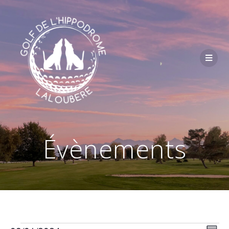
Passer
au
contenu
Évènements