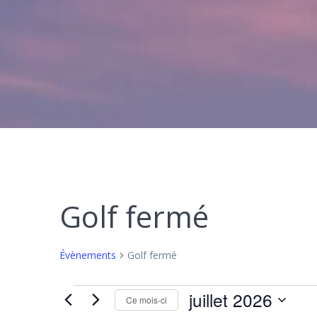
Golf fermé
Évènements
Golf fermé
Évènements
juillet 2026
Ce mois-ci