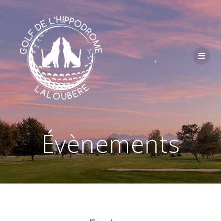
Passer
au
contenu
Évènements