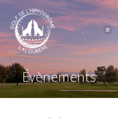
Passer
au
contenu
Évènements