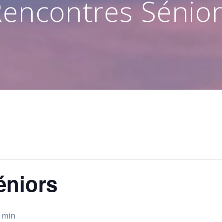
encontres Sénio
éniors
 min