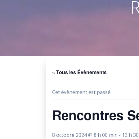
R
« Tous les Évènements
Cet évènement est passé.
Rencontres S
8 octobre 2024 @ 8 h 00 min
-
13 h 30