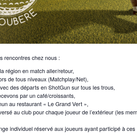
ces rencontres chez nous :
a région en match aller/retour,
ors de tous niveaux (Matchplay/Net),
avec des départs en ShotGun sur tous les trous,
ecevons par un café/croissants,
mun au restaurant « Le Grand Vert »,
eversé au club pour chaque joueur de l’extérieur (les m
nge individuel réservé aux joueurs ayant participé à ces