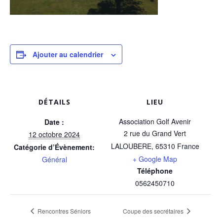
Ajouter au calendrier
DÉTAILS
LIEU
Association Golf Avenir
Date :
2 rue du Grand Vert
12 octobre 2024
LALOUBERE
,
65310
France
Catégorie d’Évènement:
+ Google Map
Général
Téléphone
0562450710
Rencontres Séniors
Coupe des secrétaires