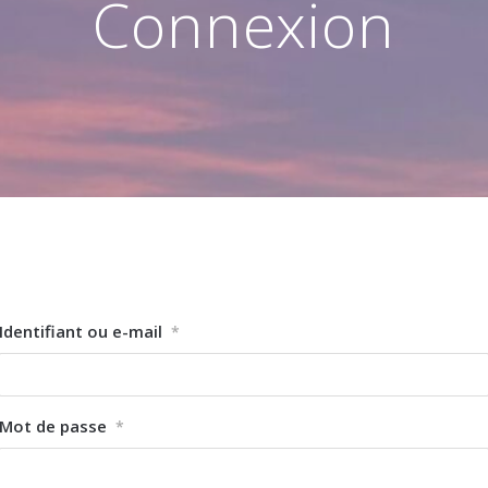
Connexion
Identifiant ou e-mail
*
Mot de passe
*