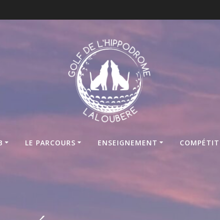
B
LE PARCOURS
ENSEIGNEMENT
COMPÉTIT