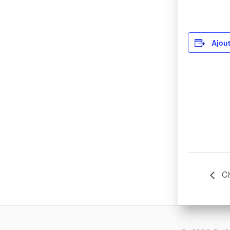
Ajout
Ch