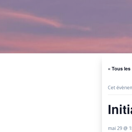
« Tous le
Cet évènem
Init
mai 29 @ 1