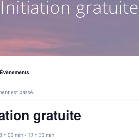
Initiation gratuite
s Évènements
ent est passé.
iation gratuite
8 h 00 min
-
19 h 30 min