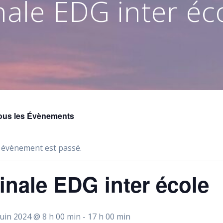
nale EDG inter éc
ous les Évènements
 évènement est passé.
inale EDG inter école
juin 2024 @ 8 h 00 min
-
17 h 00 min