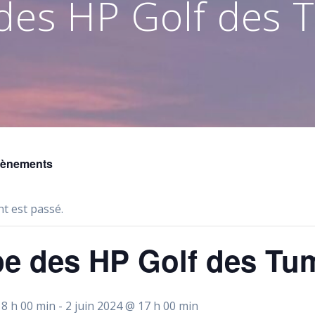
des HP Golf des 
vènements
t est passé.
e des HP Golf des Tu
 8 h 00 min
-
2 juin 2024 @ 17 h 00 min