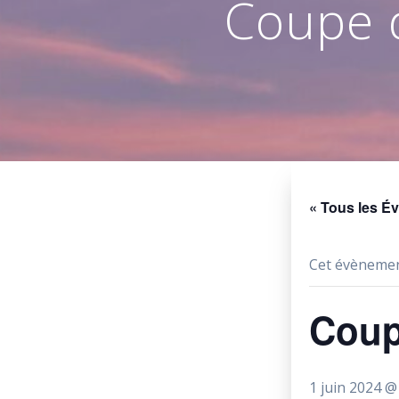
Coupe 
« Tous les É
Cet évènemen
Coup
1 juin 2024 @