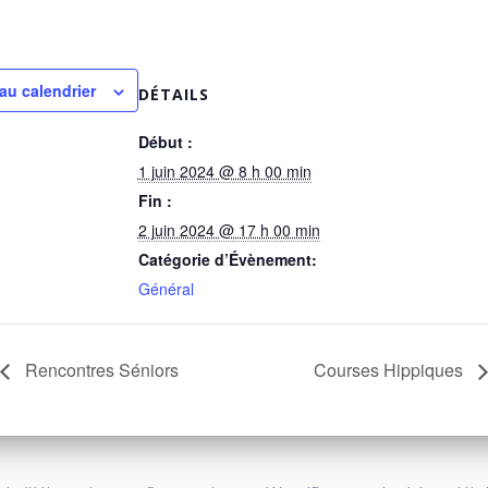
au calendrier
DÉTAILS
Début :
1 juin 2024 @ 8 h 00 min
Fin :
2 juin 2024 @ 17 h 00 min
Catégorie d’Évènement:
Général
Rencontres Séniors
Courses Hippiques