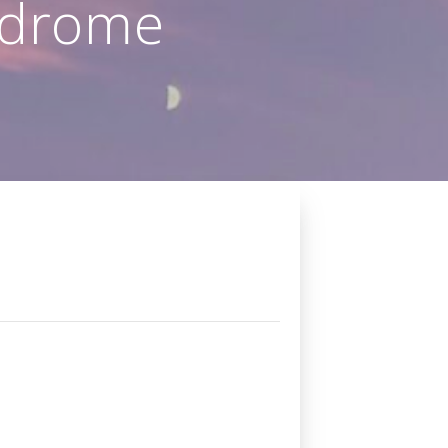
odrome