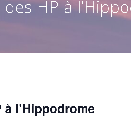
 des HP à l’Hipp
 à l’Hippodrome