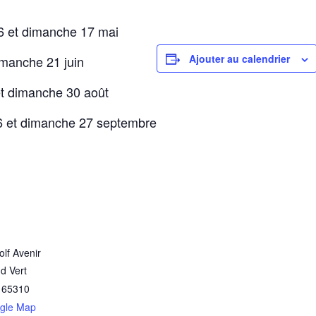
6 et dimanche 17 mai
Ajouter au calendrier
imanche 21 juin
et dimanche 30 août
6 et dimanche 27 septembre
olf Avenir
d Vert
65310
gle Map