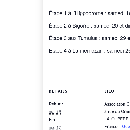
Étape 1 à l’Hippodrome : samedi 1
Étape 2 à Bigorre : samedi 20 et d
Étape 3 aux Tumulus : samedi 29 
Étape 4 à Lannemezan : samedi 2
DÉTAILS
LIEU
Début :
Association G
2 rue du Gran
mai 16
LALOUBERE
,
Fin :
France
+ Goo
mai 17