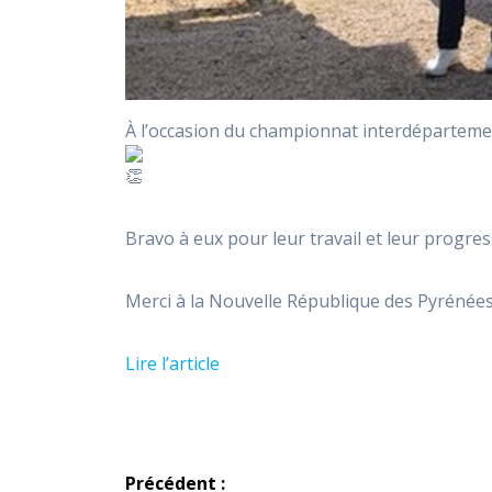
À l’occasion du championnat interdépartement
Bravo à eux pour leur travail et leur progres
Merci à la Nouvelle République des Pyrénées 
Lire l’article
Navigation
Précédent :