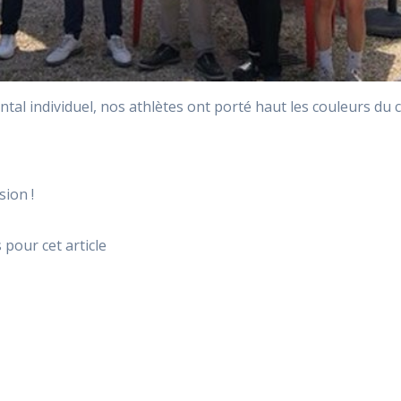
al individuel, nos athlètes ont porté haut les couleurs du 
sion !
pour cet article