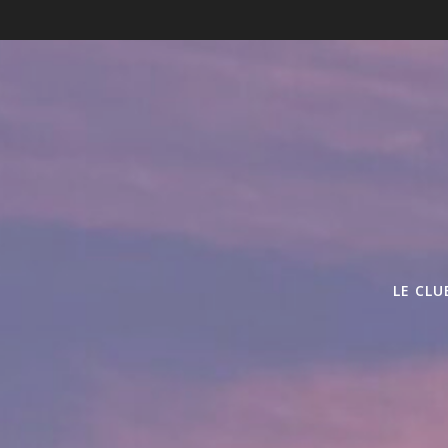
Passer
au
contenu
LE CLU