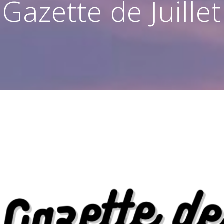
Gazette de Juillet