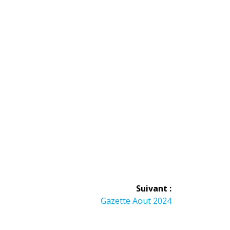
Suivant :
Article
Gazette Aout 2024
suivant :