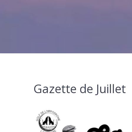
Gazette de Juillet