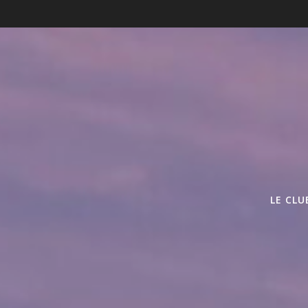
Passer
au
contenu
LE CLU