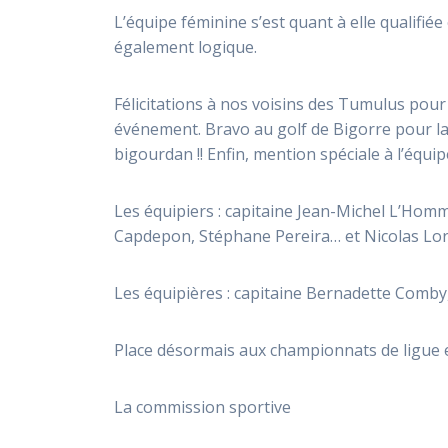
L’équipe féminine s’est quant à elle qualifiée
également logique.
Félicitations à nos voisins des Tumulus pour
événement. Bravo au golf de Bigorre pour la
bigourdan !! Enfin, mention spéciale à l’équ
Les équipiers : capitaine Jean-Michel L’Hom
Capdepon, Stéphane Pereira… et Nicolas Lorrey
Les équipières : capitaine Bernadette Comby
Place désormais aux championnats de ligue e
La commission sportive