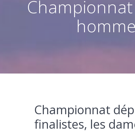
Championnat 
hommes 
Championnat dépa
finalistes, les da