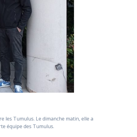
ière les Tumulus. Le dimanche matin, elle a
orte équipe des Tumulus.