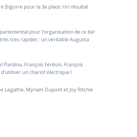
re Bigorre pour la 3e place. Un résultat
épartemental pour l’organisation de ce bel
ès très rapides : un véritable Augusta
 Pardina, François Férésin, François
’utiliser un chariot électrique !
ée Legathe, Myriam Dupont et Joy Ritchie