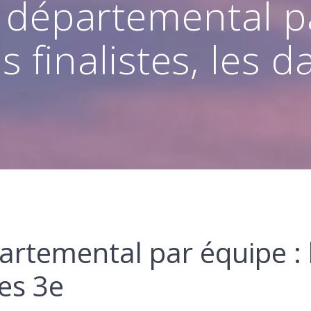
départemental par
finalistes, les 
rtemental par équipe :
mes 3e