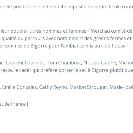
 en 3e position et s’est ensuite imposée en petite finale cont
 leur doublé : titres hommes et femmes !! Merci au comité d
 qualité du parcours avec notamment des greens fermes et tr
ipe hommes de Bigorre pour l’ambiance mis au club house !
me, Laurent Fournier, Tom Chambost, Nicolas Laulhé, Michael
te, le cadet qui préfère porter le sac à Bigorre plutôt que d
, Emilie Gonzalez, Cathy Reyno, Marion Strougar, Marie-jos
t de France !