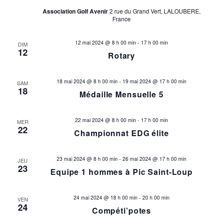
Association Golf Avenir
2 rue du Grand Vert, LALOUBERE,
France
12 mai 2024 @ 8 h 00 min
-
17 h 00 min
DIM
12
Rotary
18 mai 2024 @ 8 h 00 min
-
19 mai 2024 @ 17 h 00 min
SAM
18
Médaille Mensuelle 5
22 mai 2024 @ 8 h 00 min
-
17 h 00 min
MER
22
Championnat EDG élite
23 mai 2024 @ 8 h 00 min
-
26 mai 2024 @ 17 h 00 min
JEU
23
Equipe 1 hommes à Pic Saint-Loup
24 mai 2024 @ 18 h 00 min
-
20 h 00 min
VEN
24
Compéti’potes