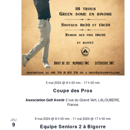
5 mai 2024 @ 8 h 00 min
-
17 h 00 min
Coupe des Pros
Association Golf Avenir
2 rue du Grand Vert, LALOUBERE,
France
9 mai 2024 @ 8 h 00 min
-
11 mai 2024 @ 17 h 00 min
JEU
9
Equipe Seniors 2 à Bigorre