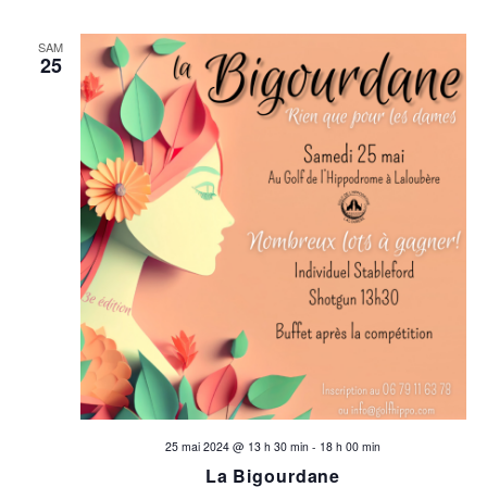
SAM
25
25 mai 2024 @ 13 h 30 min
-
18 h 00 min
La Bigourdane