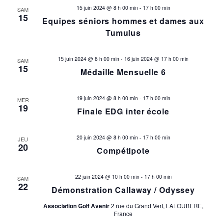
15 juin 2024 @ 8 h 00 min
-
17 h 00 min
SAM
15
Equipes séniors hommes et dames aux
Tumulus
15 juin 2024 @ 8 h 00 min
-
16 juin 2024 @ 17 h 00 min
SAM
15
Médaille Mensuelle 6
19 juin 2024 @ 8 h 00 min
-
17 h 00 min
MER
19
Finale EDG inter école
20 juin 2024 @ 8 h 00 min
-
17 h 00 min
JEU
20
Compétipote
22 juin 2024 @ 10 h 00 min
-
17 h 00 min
SAM
22
Démonstration Callaway / Odyssey
Association Golf Avenir
2 rue du Grand Vert, LALOUBERE,
France