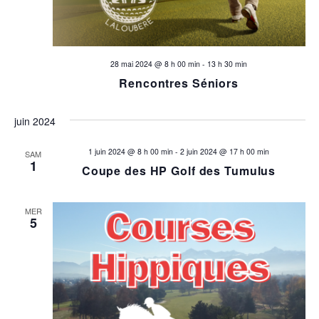
28 mai 2024 @ 8 h 00 min
-
13 h 30 min
Rencontres Séniors
juin 2024
1 juin 2024 @ 8 h 00 min
-
2 juin 2024 @ 17 h 00 min
SAM
1
Coupe des HP Golf des Tumulus
MER
5