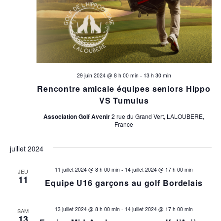
29 juin 2024 @ 8 h 00 min
-
13 h 30 min
Rencontre amicale équipes seniors Hippo
VS Tumulus
Association Golf Avenir
2 rue du Grand Vert, LALOUBERE,
France
juillet 2024
11 juillet 2024 @ 8 h 00 min
-
14 juillet 2024 @ 17 h 00 min
JEU
11
Equipe U16 garçons au golf Bordelais
13 juillet 2024 @ 8 h 00 min
-
14 juillet 2024 @ 17 h 00 min
SAM
13