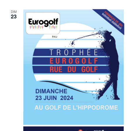
DIM
23