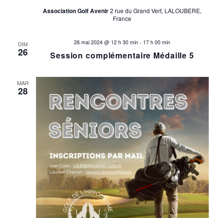
Association Golf Avenir
2 rue du Grand Vert, LALOUBERE,
France
26 mai 2024 @ 12 h 30 min
-
17 h 00 min
DIM
26
Session complémentaire Médaille 5
MAR
28