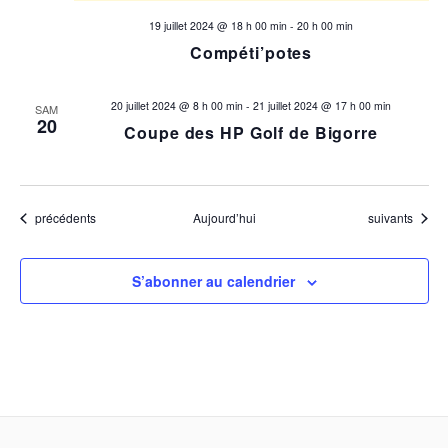
19 juillet 2024 @ 18 h 00 min
-
20 h 00 min
Compéti’potes
20 juillet 2024 @ 8 h 00 min
-
21 juillet 2024 @ 17 h 00 min
SAM
20
Coupe des HP Golf de Bigorre
Évènements
Évènements
précédents
Aujourd’hui
suivants
S’abonner au calendrier