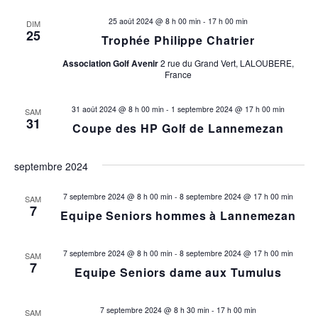
25 août 2024 @ 8 h 00 min
-
17 h 00 min
DIM
25
Trophée Philippe Chatrier
Association Golf Avenir
2 rue du Grand Vert, LALOUBERE,
France
31 août 2024 @ 8 h 00 min
-
1 septembre 2024 @ 17 h 00 min
SAM
31
Coupe des HP Golf de Lannemezan
septembre 2024
7 septembre 2024 @ 8 h 00 min
-
8 septembre 2024 @ 17 h 00 min
SAM
7
Equipe Seniors hommes à Lannemezan
7 septembre 2024 @ 8 h 00 min
-
8 septembre 2024 @ 17 h 00 min
SAM
7
Equipe Seniors dame aux Tumulus
7 septembre 2024 @ 8 h 30 min
-
17 h 00 min
SAM