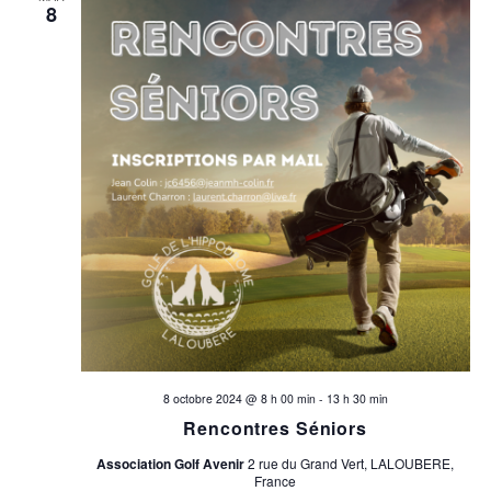
8
8 octobre 2024 @ 8 h 00 min
-
13 h 30 min
Rencontres Séniors
Association Golf Avenir
2 rue du Grand Vert, LALOUBERE,
France