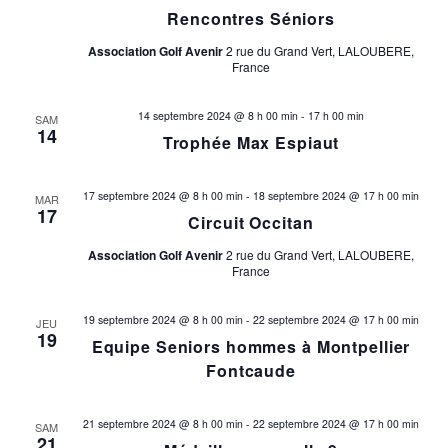
Rencontres Séniors
Association Golf Avenir
2 rue du Grand Vert, LALOUBERE,
France
14 septembre 2024 @ 8 h 00 min
-
17 h 00 min
SAM
14
Trophée Max Espiaut
17 septembre 2024 @ 8 h 00 min
-
18 septembre 2024 @ 17 h 00 min
MAR
17
Circuit Occitan
Association Golf Avenir
2 rue du Grand Vert, LALOUBERE,
France
19 septembre 2024 @ 8 h 00 min
-
22 septembre 2024 @ 17 h 00 min
JEU
19
Equipe Seniors hommes à Montpellier
Fontcaude
21 septembre 2024 @ 8 h 00 min
-
22 septembre 2024 @ 17 h 00 min
SAM
21