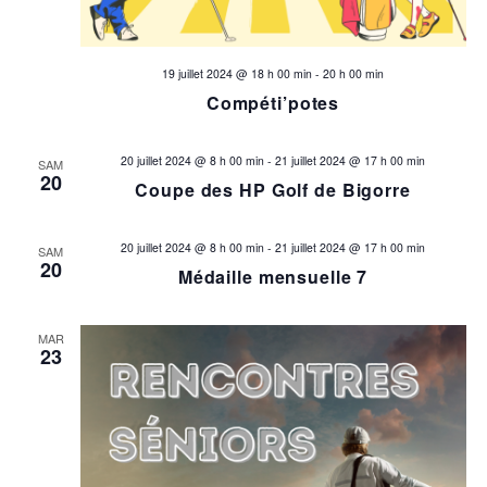
i
o
19 juillet 2024 @ 18 h 00 min
-
20 h 00 min
Compéti’potes
n
20 juillet 2024 @ 8 h 00 min
-
21 juillet 2024 @ 17 h 00 min
s
SAM
20
Coupe des HP Golf de Bigorre
20 juillet 2024 @ 8 h 00 min
-
21 juillet 2024 @ 17 h 00 min
SAM
20
Médaille mensuelle 7
MAR
23