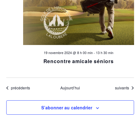
19 novembre 2024 @ 8 h 00 min
-
13 h 30 min
Rencontre amicale séniors
Évènements
Évènements
précédents
Aujourd’hui
suivants
S’abonner au calendrier