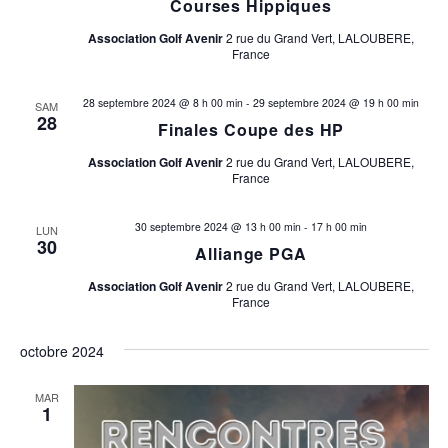
Courses Hippiques
Association Golf Avenir
2 rue du Grand Vert, LALOUBERE,
France
28 septembre 2024 @ 8 h 00 min
-
29 septembre 2024 @ 19 h 00 min
SAM
28
Finales Coupe des HP
Association Golf Avenir
2 rue du Grand Vert, LALOUBERE,
France
30 septembre 2024 @ 13 h 00 min
-
17 h 00 min
LUN
30
Alliange PGA
Association Golf Avenir
2 rue du Grand Vert, LALOUBERE,
France
octobre 2024
MAR
1