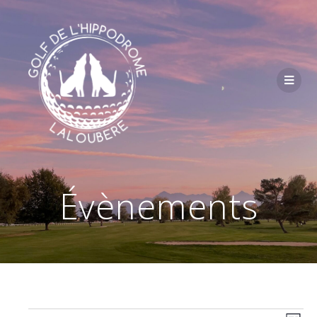
Passer
au
contenu
Évènements