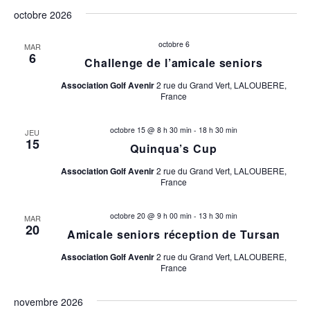
octobre 2026
octobre 6
MAR
6
Challenge de l’amicale seniors
Association Golf Avenir
2 rue du Grand Vert, LALOUBERE,
France
octobre 15 @ 8 h 30 min
-
18 h 30 min
JEU
15
Quinqua’s Cup
Association Golf Avenir
2 rue du Grand Vert, LALOUBERE,
France
octobre 20 @ 9 h 00 min
-
13 h 30 min
MAR
20
Amicale seniors réception de Tursan
Association Golf Avenir
2 rue du Grand Vert, LALOUBERE,
France
novembre 2026